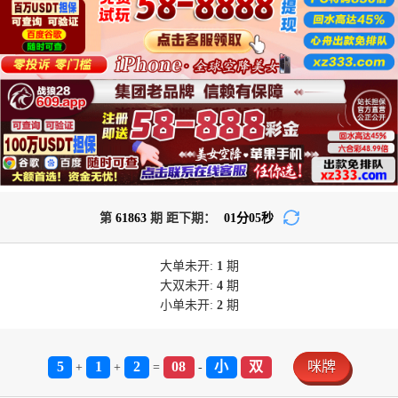
第
61863
期 距下期：
01
分
05
秒
大单
未开:
1
期
大双
未开:
4
期
小单
未开:
2
期
5
1
2
08
小
双
咪牌
+
+
=
-