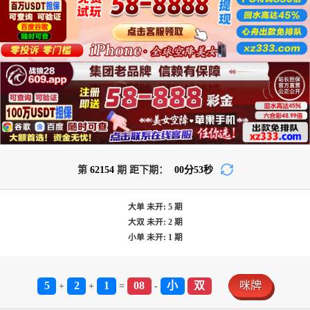
第
62154
期 距下期：
00
分
53
秒
大单
未开:
5
期
大双
未开:
2
期
小单
未开:
1
期
5
2
1
08
小
双
咪牌
+
+
=
-